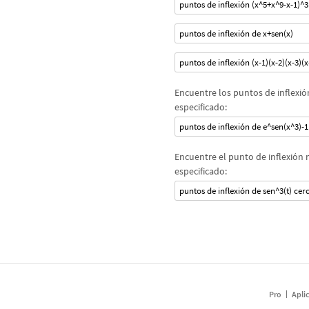
puntos de inflexión (x^5+x^9-x-1)^3
puntos de inflexión de x+sen(x)
puntos de inflexión (x-1)(x-2)(x-3)(x
Encuentre los puntos de inflexi
especificado:
puntos de inflexión de e^sen(x^3)-
Encuentre el punto de inflexión
especificado:
puntos de inflexión de sen^3(t) cer
Pro
Apli