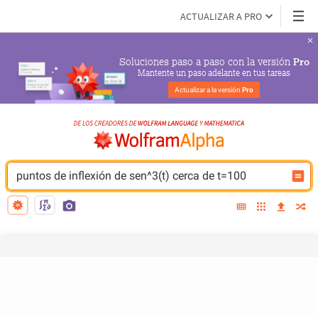
ACTUALIZAR A PRO
Soluciones paso a paso con la versión 
Pro
Mantente un paso adelante en tus tareas
Actualizar a la versión 
Pro
puntos de inflexión de sen^3(t) cerca de t=100