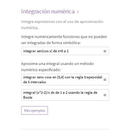
Integración numérica
›
Integre expresiones con el uso de aproximación
numérica.
Integre numéricamente funciones que no pueden
ser integradas de forma simbólica:
integrar sen(cos x) de x=0 a 1
Aproxime una integral usando un método
numérico especificado:
integrar senx cosx en [0,4] con la regla trapezoidal
de 5 intervalos
integral (x^2-2)/x dx de 1 a 2 usando la regla de
Boole
Más ejemplos