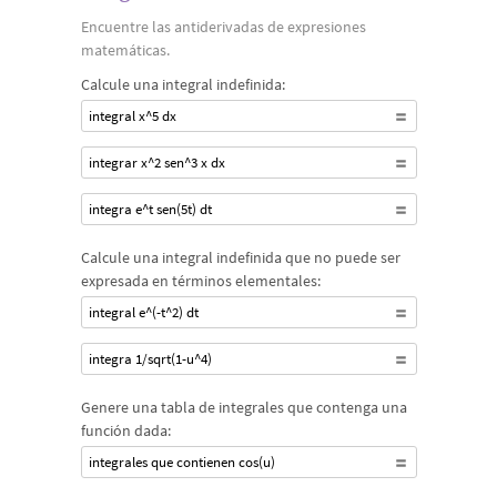
Encuentre las antiderivadas de expresiones
matemáticas.
Calcule una integral indefinida:
integral x^5 dx
integrar x^2 sen^3 x dx
integra e^t sen(5t) dt
Calcule una integral indefinida que no puede ser
expresada en términos elementales:
integral e^(-t^2) dt
integra 1/sqrt(1-u^4)
Genere una tabla de integrales que contenga una
función dada:
integrales que contienen cos(u)