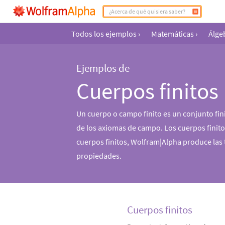
Todos los ejemplos
›
Matemáticas
›
Álge
Ejemplos de
Cuerpos finitos
Un cuerpo o campo finito es un conjunto fini
de los axiomas de campo. Los cuerpos finit
cuerpos finitos, Wolfram|Alpha produce las t
propiedades.
Cuerpos finitos