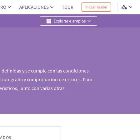
PRO
APLICACIONES
TOUR
Iniciar sesión
Explorar ejemplos
n definidas y se cumple con las condiciones
riptografía y comprobación de errores. Para
rísticos, junto con varias otras
NADOS