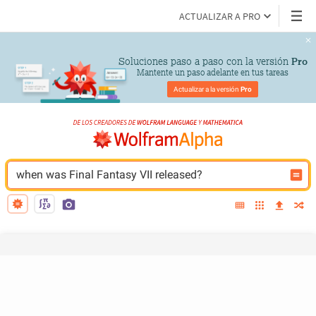
ACTUALIZAR A PRO
Soluciones paso a paso con la versión 
Pro
Mantente un paso adelante en tus tareas
Actualizar a la versión 
Pro
when was Final Fantasy VII released?