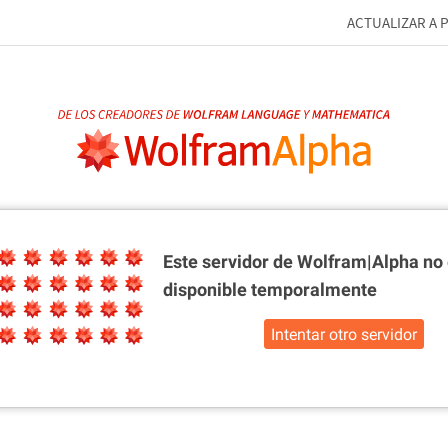
ACTUALIZAR A 
Este servidor de Wolfram|Alpha
no 
disponible temporalmente
Intentar otro servidor