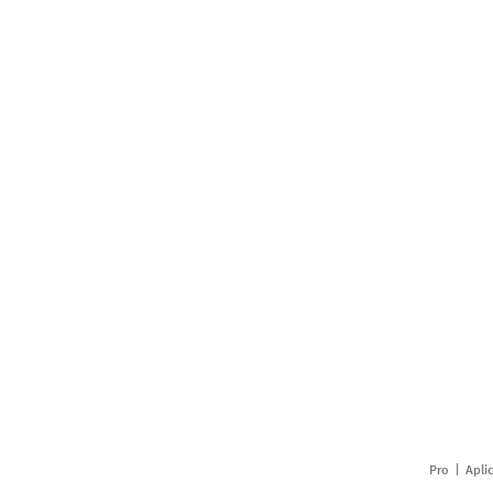
Pro
Apli