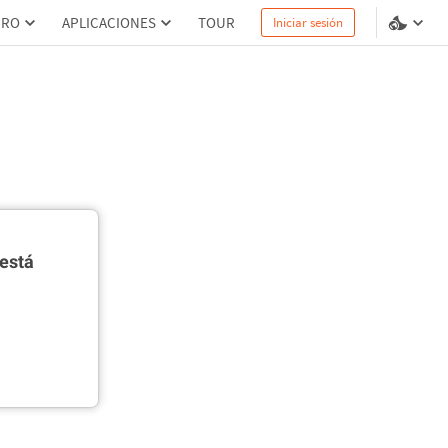
PRO
APLICACIONES
TOUR
Iniciar sesión
está