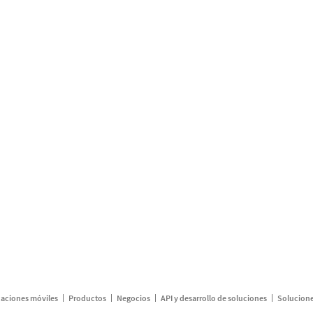
caciones móviles
Productos
Negocios
API y desarrollo de soluciones
Solucione