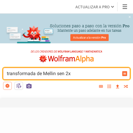
ACTUALIZAR A PRO
Soluciones paso a paso con la versión 
Pro
Mantente un paso adelante en tus tareas
Actualizar a la versión 
Pro
transformada de Mellin sen 2x