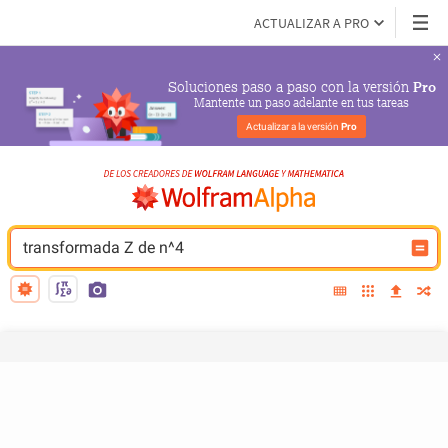
ACTUALIZAR A PRO
Soluciones paso a paso con la versión 
Pro
Mantente un paso adelante en tus tareas
Actualizar a la versión 
Pro
transformada Z de n^4