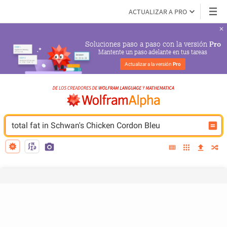
ACTUALIZAR A PRO
Soluciones paso a paso con la versión 
Pro
Mantente un paso adelante en tus tareas
Actualizar a la versión 
Pro
total fat in Schwan's Chicken Cordon Bleu