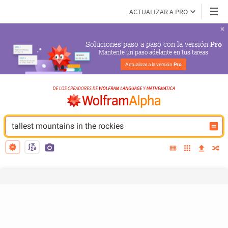
ACTUALIZAR A PRO
Soluciones paso a paso con la versión 
Pro
Mantente un paso adelante en tus tareas
Actualizar a la versión 
Pro
tallest mountains in the rockies