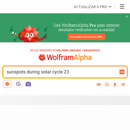
ACTUALIZAR A PRO
Usa Wolfram|Alpha 
 para obtener
Pro
resultados verificados con la realidad
Actualizar a la versión 
Pro
sunspots during solar cycle 23