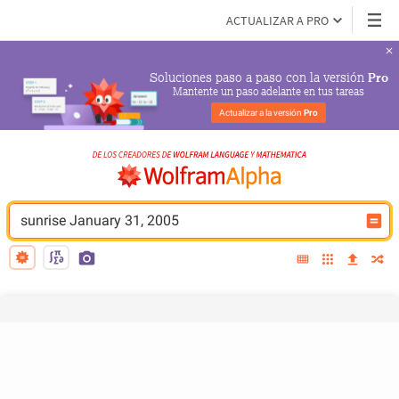
ACTUALIZAR A PRO
Soluciones paso a paso con la versión 
Pro
Mantente un paso adelante en tus tareas
Actualizar a la versión 
Pro
sunrise January 31, 2005