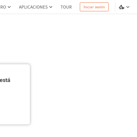
PRO
APLICACIONES
TOUR
Iniciar sesión
está