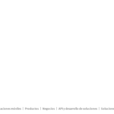
caciones móviles
Productos
Negocios
API y desarrollo de soluciones
Solucione