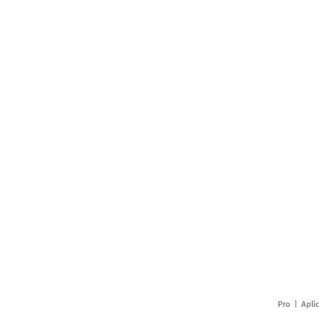
Pro
Apli