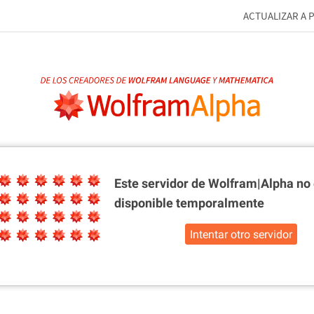
ACTUALIZAR A 
Este servidor de Wolfram|Alpha
no 
disponible temporalmente
Intentar otro servidor