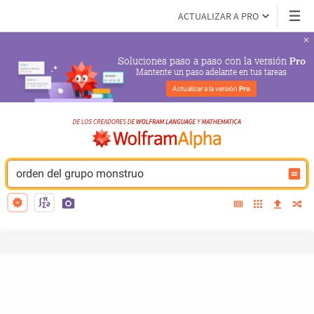
ACTUALIZAR A PRO
Soluciones paso a paso con la versión 
Pro
Mantente un paso adelante en tus tareas
Actualizar a la versión 
Pro
orden del grupo monstruo