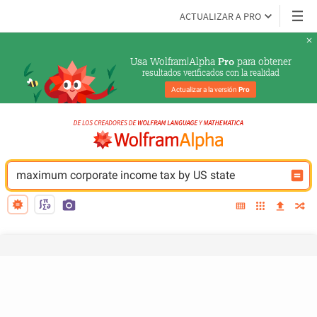
ACTUALIZAR A PRO
Usa Wolfram|Alpha 
 para obtener
Pro
resultados verificados con la realidad
Actualizar a la versión 
Pro
maximum corporate income tax by US state