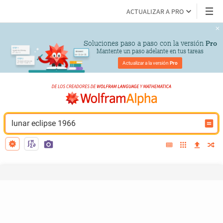
ACTUALIZAR A PRO
Soluciones paso a paso con la versión 
Pro
Mantente un paso adelante en tus tareas
Actualizar a la versión 
Pro
lunar eclipse 1966