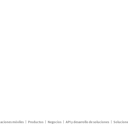
caciones móviles
Productos
Negocios
API y desarrollo de soluciones
Solucione