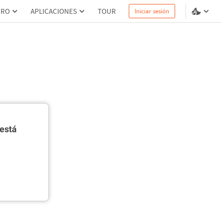
PRO
APLICACIONES
TOUR
Iniciar sesión
está