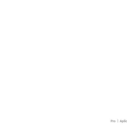
Pro
Apli