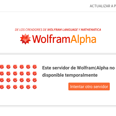
ACTUALIZAR A 
Este servidor de Wolfram|Alpha
no 
disponible temporalmente
Intentar otro servidor