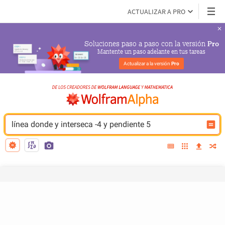
ACTUALIZAR A PRO
Soluciones paso a paso con la versión 
Pro
Mantente un paso adelante en tus tareas
Actualizar a la versión 
Pro
línea donde y interseca -4 y pendiente 5