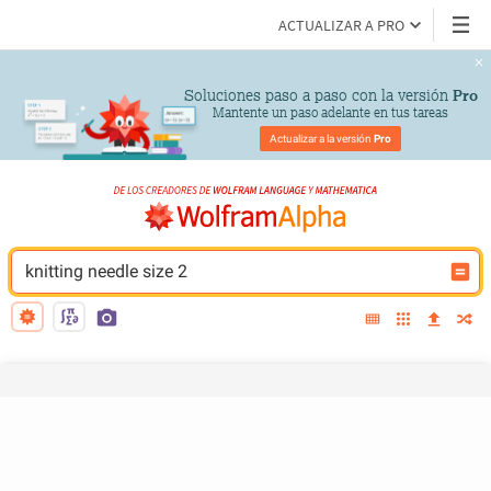
ACTUALIZAR A PRO
Soluciones paso a paso con la versión 
Pro
Mantente un paso adelante en tus tareas
Actualizar a la versión 
Pro
knitting needle size 2