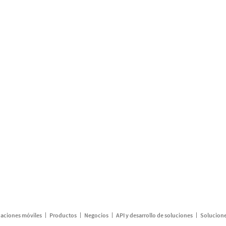
caciones móviles
Productos
Negocios
API y desarrollo de soluciones
Solucione