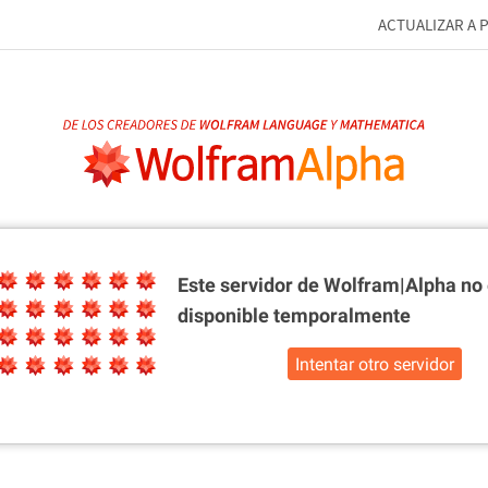
ACTUALIZAR A 
Este servidor de Wolfram|Alpha
no 
disponible temporalmente
Intentar otro servidor