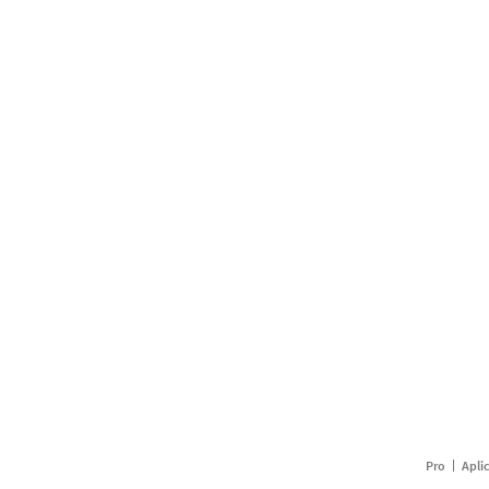
Pro
Apli