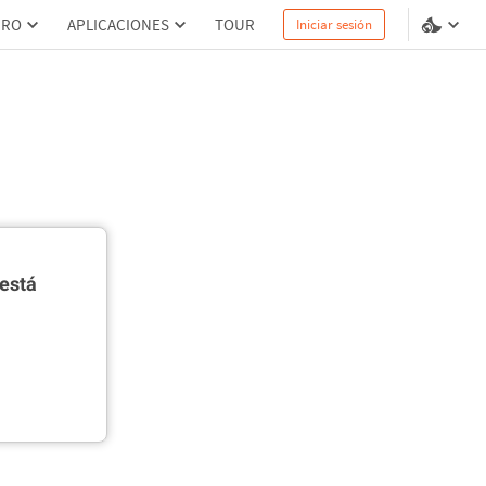
PRO
APLICACIONES
TOUR
Iniciar sesión
está