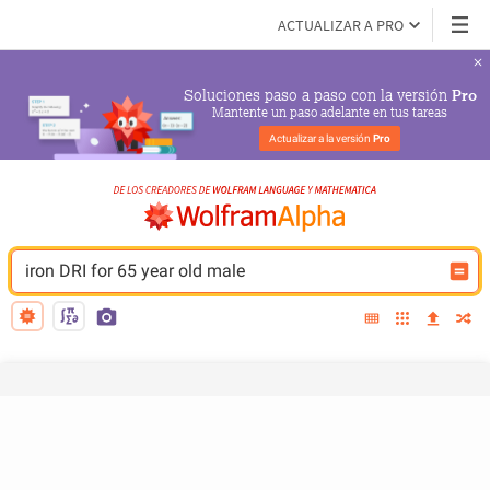
ACTUALIZAR A PRO
Soluciones paso a paso con la versión 
Pro
Mantente un paso adelante en tus tareas
Actualizar a la versión 
Pro
iron DRI for 65 year old male