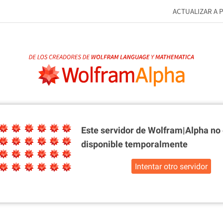
ACTUALIZAR A 
Este servidor de Wolfram|Alpha
no 
disponible temporalmente
Intentar otro servidor