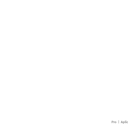
Pro
Apli