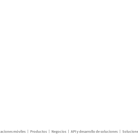
caciones móviles
Productos
Negocios
API y desarrollo de soluciones
Solucione