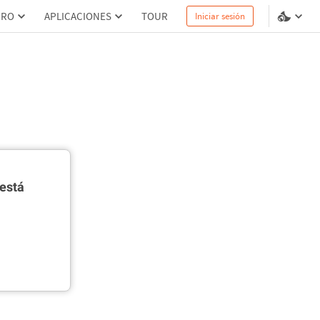
PRO
APLICACIONES
TOUR
Iniciar sesión
está