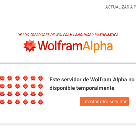
ACTUALIZAR A 
Este servidor de Wolfram|Alpha
no 
disponible temporalmente
Intentar otro servidor