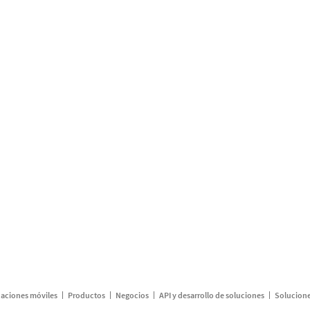
caciones móviles
Productos
Negocios
API y desarrollo de soluciones
Solucione