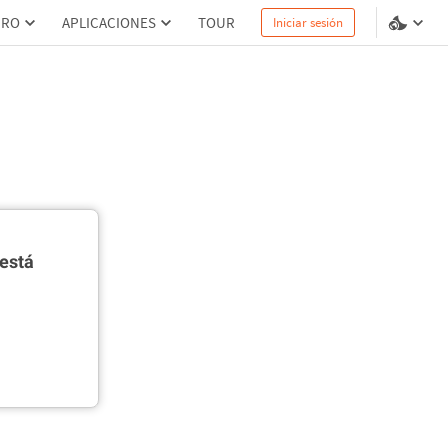
PRO
APLICACIONES
TOUR
Iniciar sesión
está