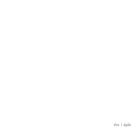
Pro
Apli