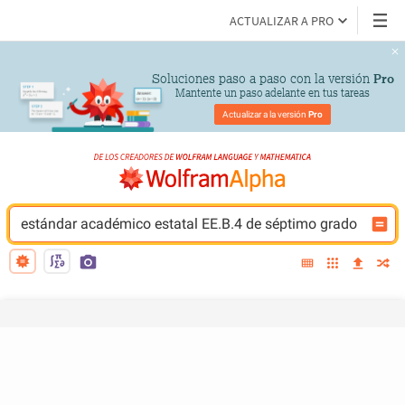
ACTUALIZAR A PRO
Soluciones paso a paso con la versión 
Pro
Mantente un paso adelante en tus tareas
Actualizar a la versión 
Pro
estándar académico estatal EE.B.4 de séptimo grado