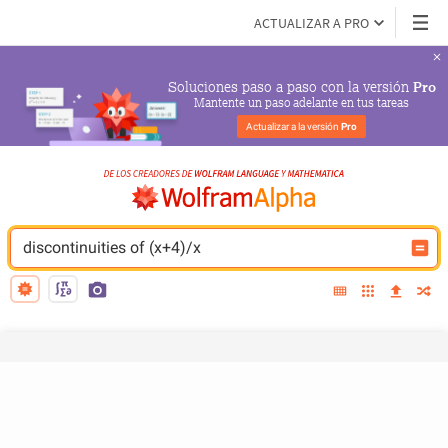
ACTUALIZAR A PRO
Soluciones paso a paso con la versión 
Pro
Mantente un paso adelante en tus tareas
Actualizar a la versión 
Pro
discontinuities of (x+4)/x