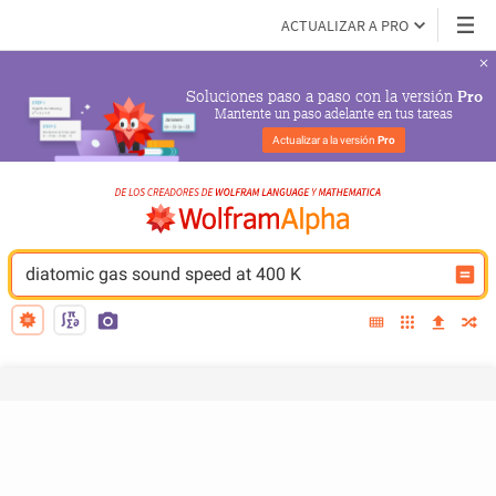
ACTUALIZAR A PRO
Soluciones paso a paso con la versión 
Pro
Mantente un paso adelante en tus tareas
Actualizar a la versión 
Pro
diatomic gas sound speed at 400 K