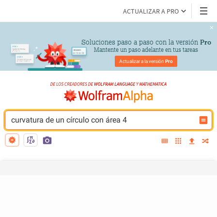
ACTUALIZAR A PRO
Soluciones paso a paso con la versión 
Pro
Mantente un paso adelante en tus tareas
Actualizar a la versión 
Pro
curvatura de un círculo con área 4