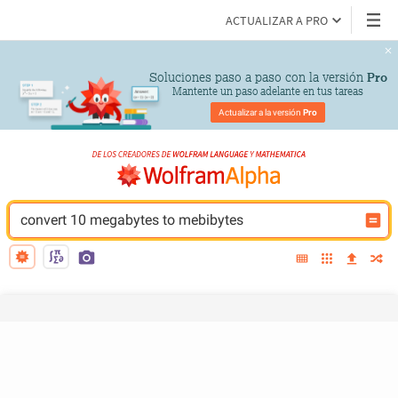
ACTUALIZAR A PRO
Soluciones paso a paso con la versión 
Pro
Mantente un paso adelante en tus tareas
Actualizar a la versión 
Pro
convert 10 megabytes to mebibytes