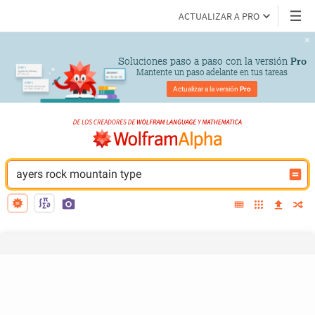
ACTUALIZAR A PRO
Soluciones paso a paso con la versión 
Pro
Mantente un paso adelante en tus tareas
Actualizar a la versión 
Pro
ayers rock mountain type