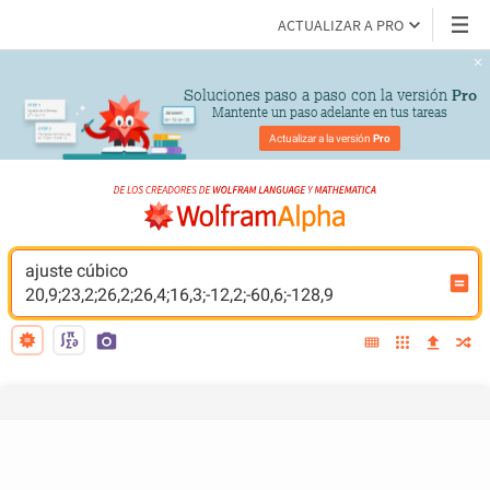
ACTUALIZAR A PRO
Soluciones paso a paso con la versión 
Pro
Mantente un paso adelante en tus tareas
Actualizar a la versión 
Pro
ajuste cúbico 
20,9;23,2;26,2;26,4;16,3;-12,2;-60,6;-128,9