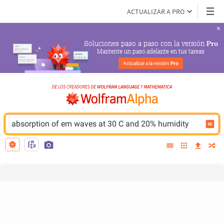
ACTUALIZAR A PRO
Soluciones paso a paso con la versión 
Pro
Mantente un paso adelante en tus tareas
Actualizar a la versión 
Pro
absorption of em waves at 30 C and 20% humidity