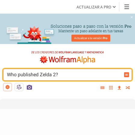
ACTUALIZAR A PRO
Soluciones paso a paso con la versión 
Pro
Mantente un paso adelante en tus tareas
Actualizar a la versión 
Pro
Who published Zelda 2?