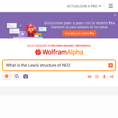
ACTUALIZAR A PRO
Soluciones paso a paso con la versión 
Pro
Mantente un paso adelante en tus tareas
Actualizar a la versión 
Pro
What is the Lewis structure of NO2