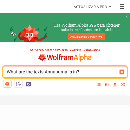
ACTUALIZAR A PRO
Usa Wolfram|Alpha 
 para obtener
Pro
resultados verificados con la realidad
Actualizar a la versión 
Pro
What are the texts Annapurna is in?