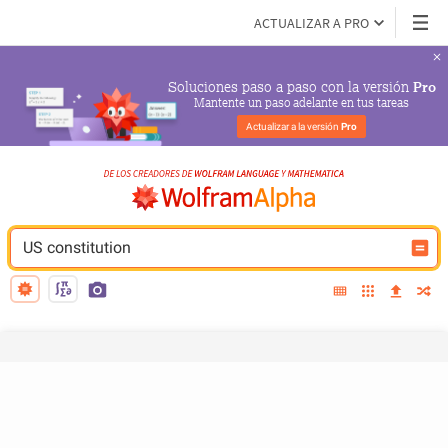
ACTUALIZAR A PRO
Soluciones paso a paso con la versión 
Pro
Mantente un paso adelante en tus tareas
Actualizar a la versión 
Pro
US constitution