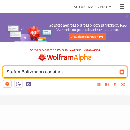
ACTUALIZAR A PRO
Soluciones paso a paso con la versión 
Pro
Mantente un paso adelante en tus tareas
Actualizar a la versión 
Pro
Stefan-Boltzmann constant