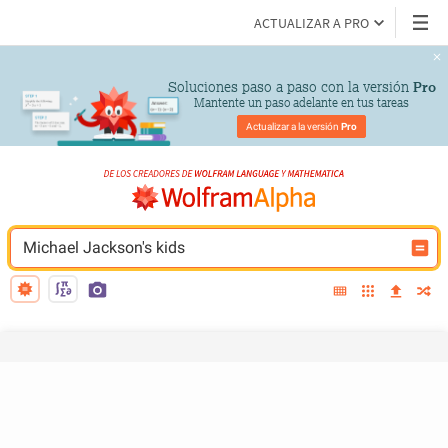
ACTUALIZAR A PRO
Soluciones paso a paso con la versión 
Pro
Mantente un paso adelante en tus tareas
Actualizar a la versión 
Pro
Michael Jackson's kids