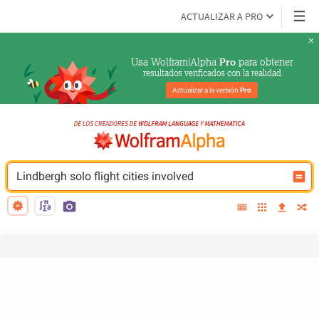
ACTUALIZAR A PRO
Usa Wolfram|Alpha 
 para obtener
Pro
resultados verificados con la realidad
Actualizar a la versión 
Pro
Lindbergh solo flight cities involved