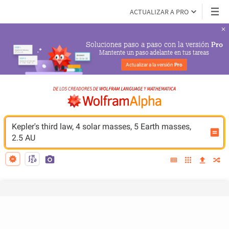
ACTUALIZAR A PRO
Soluciones paso a paso con la versión 
Pro
Mantente un paso adelante en tus tareas
Actualizar a la versión 
Pro
Kepler's third law, 4 solar masses, 5 Earth masses, 
2.5 AU