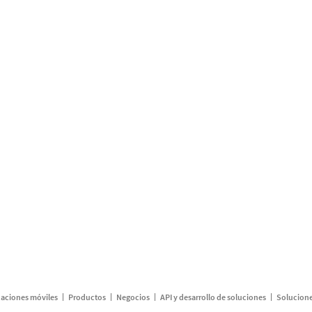
caciones móviles
Productos
Negocios
API y desarrollo de soluciones
Solucione