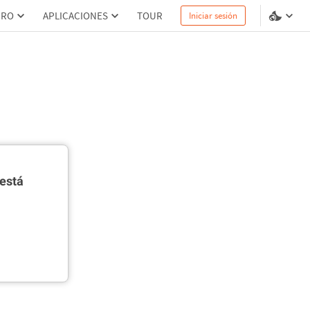
PRO
APLICACIONES
TOUR
Iniciar sesión
está