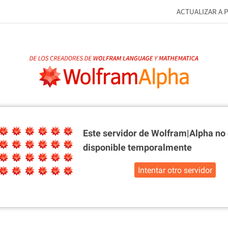
ACTUALIZAR A 
Este servidor de Wolfram|Alpha
no 
disponible temporalmente
Intentar otro servidor