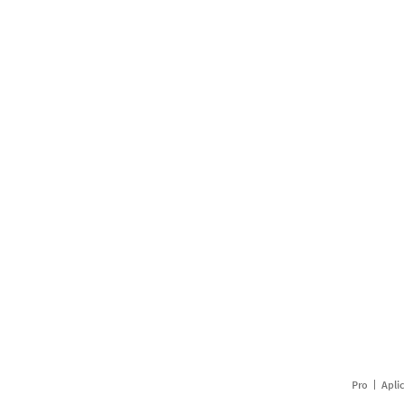
Pro
Apli