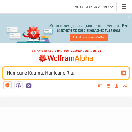
ACTUALIZAR A PRO
Soluciones paso a paso con la versión 
Pro
Mantente un paso adelante en tus tareas
Actualizar a la versión 
Pro
Hurricane Katrina, Hurricane Rita