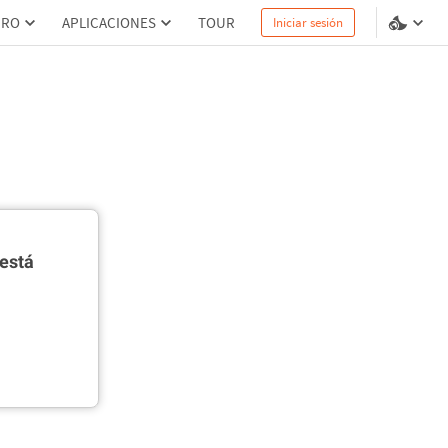
PRO
APLICACIONES
TOUR
Iniciar sesión
está