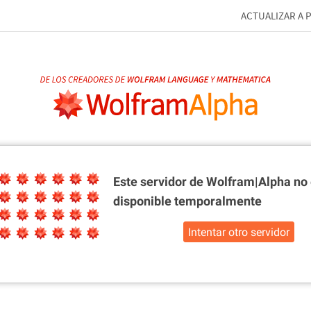
ACTUALIZAR A 
Este servidor de Wolfram|Alpha
no 
disponible temporalmente
Intentar otro servidor