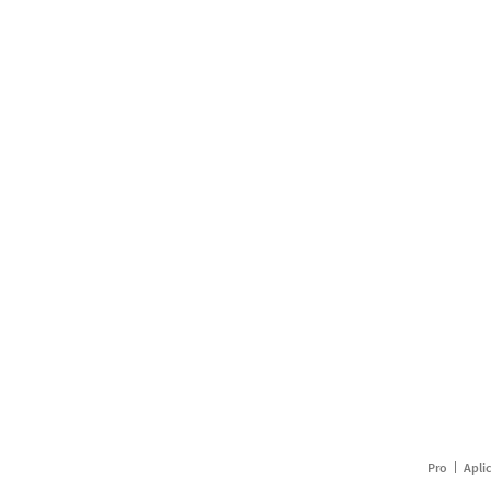
Pro
Apli