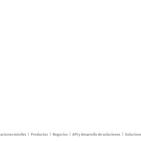
caciones móviles
Productos
Negocios
API y desarrollo de soluciones
Solucione