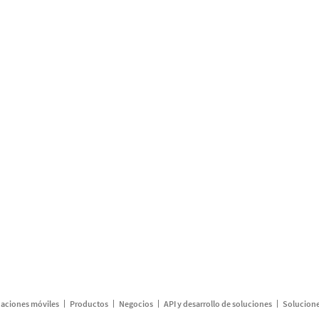
caciones móviles
Productos
Negocios
API y desarrollo de soluciones
Solucione