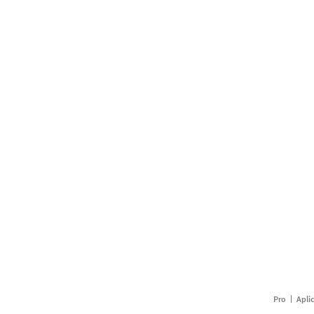
Pro
Apli