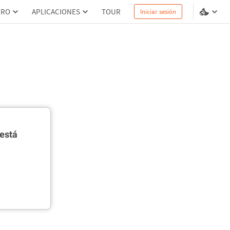
PRO
APLICACIONES
TOUR
Iniciar sesión
está