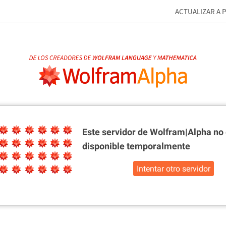
ACTUALIZAR A 
Este servidor de Wolfram|Alpha
no 
disponible temporalmente
Intentar otro servidor