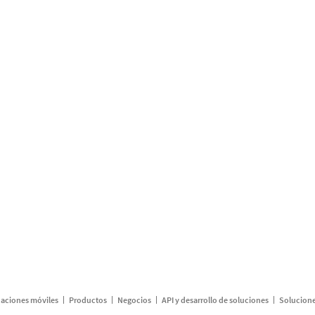
caciones móviles
Productos
Negocios
API y desarrollo de soluciones
Solucione