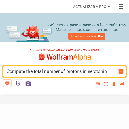
ACTUALIZAR A PRO
Soluciones paso a paso con la versión 
Pro
Mantente un paso adelante en tus tareas
Actualizar a la versión 
Pro
Compute the total number of protons in serotonin