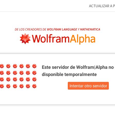
ACTUALIZAR A 
Este servidor de Wolfram|Alpha
no 
disponible temporalmente
Intentar otro servidor