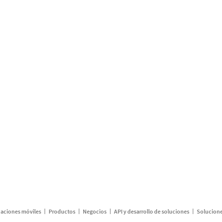
caciones móviles
Productos
Negocios
API y desarrollo de soluciones
Solucione