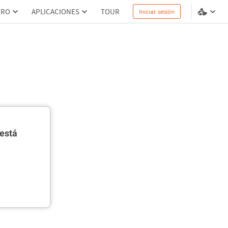
PRO
APLICACIONES
TOUR
Iniciar sesión
está