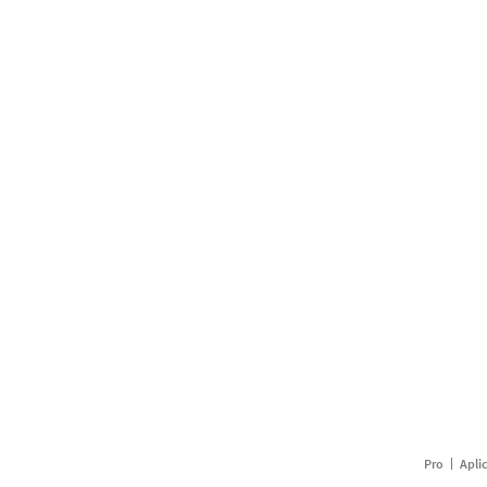
Pro
Apli