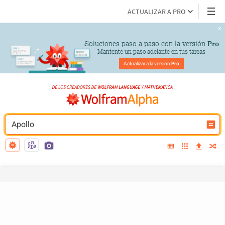
ACTUALIZAR A PRO
Soluciones paso a paso con la versión 
Pro
Mantente un paso adelante en tus tareas
Actualizar a la versión 
Pro
Apollo