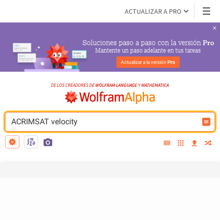
ACTUALIZAR A PRO
Soluciones paso a paso con la versión 
Pro
Mantente un paso adelante en tus tareas
Actualizar a la versión 
Pro
ACRIMSAT velocity