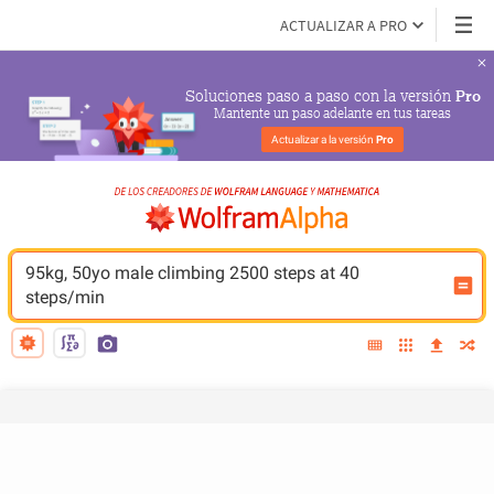
ACTUALIZAR A PRO
Soluciones paso a paso con la versión 
Pro
Mantente un paso adelante en tus tareas
Actualizar a la versión 
Pro
95kg, 50yo male climbing 2500 steps at 40 
steps/min