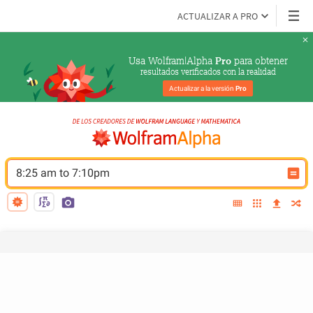
ACTUALIZAR A PRO
Usa Wolfram|Alpha 
 para obtener
Pro
resultados verificados con la realidad
Actualizar a la versión 
Pro
8:25 am to 7:10pm